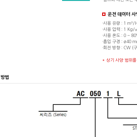
운전 데이터 사
·사용 유량 : 1 m³/H
·사용 압력 : 1 Kg/
·사용 온도 : 0 ~ 8
·흡입 구경 : ø40 
·회전 방향 : CW
* 상기 사양 범위
시방법