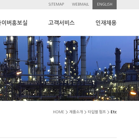
SITEMAP
WEBMAIL
ENGLISH
사이버홍보실
고객서비스
인재채용
HOME
제품소개
타입별 펌프
Etc