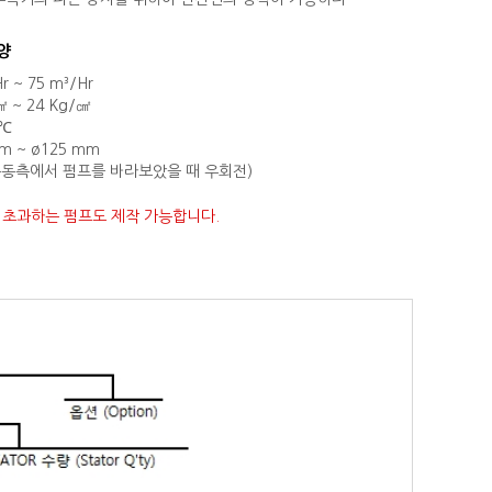
양
r ~ 75 m³/Hr
㎠ ~ 24 Kg/㎠
0℃
mm ~ ø125 mm
 (구동측에서 펌프를 바라보았을 때 우회전)
를 초과하는 펌프도 제작 가능합니다.