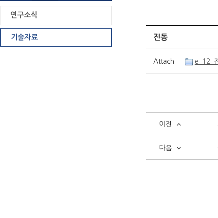
연구소식
기술자료
진동
Attach
e_12_
이전
다음